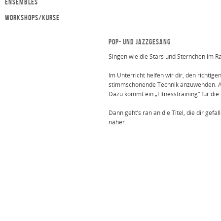
Ensembles
Workshops/Kurse
POP- UND JAZZGESANG
Singen wie die Stars und Sternchen im Ra
Im Unterricht helfen wir dir, den richtig
stimmschonende Technik anzuwenden. Auc
Dazu kommt ein „Fitnesstraining“ für die
Dann geht’s ran an die Titel, die dir ge
näher.