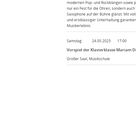
modernen Pop- und Rockklängen sowie pa
nur ein Fest für die Ohren, sondern auch
Saxophone auf der Bühne glänzt. Mit volle
und erstklassiger Unterhaltung garantie
Musikerlebnis.
Samstag
24.05.2025
17:00
Vorspiel der Klavierklasse Mariam D
Großer Saal, Musikschule