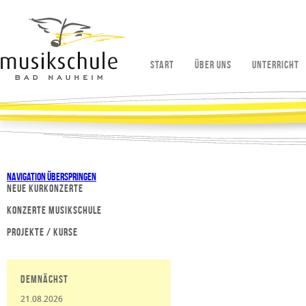
Start
Über uns
Unterricht
Navigation überspringen
Neue Kurkonzerte
Konzerte Musikschule
Projekte / Kurse
Demnächst
21.08.2026