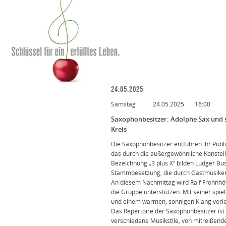
24.05.2025
Samstag
24.05.2025
16:00
Saxophonbesitzer: Adolphe Sax und s
Kreis
Die Saxophonbesitzer entführen ihr Publi
das durch die außergewöhnliche Konstell
Bezeichnung „3 plus X“ bilden Ludger Bu
Stammbesetzung, die durch Gastmusiker a
An diesem Nachmittag wird Ralf Frohnhöf
die Gruppe unterstützen. Mit seiner spiel
und einem warmen, sonnigen Klang verle
Das Repertoire der Saxophonbesitzer ist
verschiedene Musikstile, von mitreißend