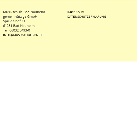
Musikschule Bad Nauheim
IMPRESSUM
gemeinnützige GmbH
DATENSCHUTZERKLÄRUNG
Sprudelhof 11
61231 Bad Nauheim
Tel.
06032 3493-0
INFO@MUSIKSCHULE-BN.DE