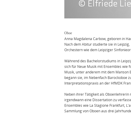
Oboe
Anna Magdalena Carbow, geboren in Ham
Nach dem Abitur studierte sie in Leipzi
Orchestern wie dem Leipziger Sinfonieor
Während des Bachelorstudiums in Leipzi
sich für Neue Musik mit Ensembles wie f
Musik, unter anderem mit dem Manson En
begann sie, im Nebenfach Barockoboe zu 
Interpretationspraxis an der HfMDK Frank
Neben ihrer Tätigkeit als Oboenlehrerin
irgendwann eine Dissertation zu verfasse
Ensembles wie La Stagione Frankfurt, L'a
Sammlung von Oboen aus drei Jahrhunde