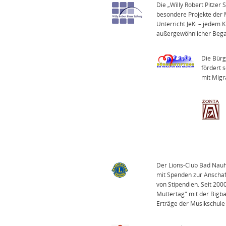
Die „Willy Robert Pitzer
besondere Projekte der 
Unterricht JeKi – jedem 
außergewöhnlicher Beg
Die Bürg
fördert 
mit Migr
Der Lions-Club Bad Nauh
mit Spenden zur Anschaf
von Stipendien. Seit 200
Muttertag" mit der Bigb
Erträge der Musikschul